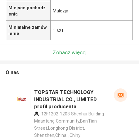
Miejsce pochodz
Malezja
enia
Minimalne zamów
1 szt.
ienie
Zobacz więcej
O nas
TOPSTAR TECHNOLOGY
INDUSTRIAL CO., LIMITED
profil producenta
12F1202-1203 Shenhui Building
Maantang Community,BanTian
Street,Longkong District,
Shenzhen,China. ,Chiny