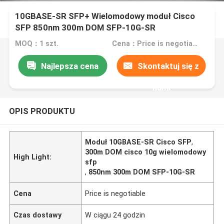
10GBASE-SR SFP+ Wielomodowy moduł Cisco
SFP 850nm 300m DOM SFP-10G-SR
MOQ：1 szt.
Cena：Price is negotiable
Najlepsza cena
Skontaktuj się z
nami
OPIS PRODUKTU
Moduł 10GBASE-SR Cisco SFP
,
300m DOM cisco 10g wielomodowy
High Light:
sfp
,
850nm 300m DOM SFP-10G-SR
Cena
Price is negotiable
Czas dostawy
W ciągu 24 godzin