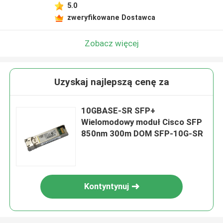
5.0
zweryfikowane Dostawca
Zobacz więcej
Uzyskaj najlepszą cenę za
10GBASE-SR SFP+
Wielomodowy moduł Cisco SFP
850nm 300m DOM SFP-10G-SR
Kontyntynuj