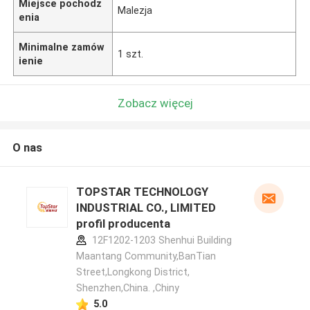
Miejsce pochodz
Malezja
enia
Minimalne zamów
1 szt.
ienie
Zobacz więcej
O nas
TOPSTAR TECHNOLOGY
INDUSTRIAL CO., LIMITED
profil producenta
12F1202-1203 Shenhui Building
Maantang Community,BanTian
Street,Longkong District,
Shenzhen,China. ,Chiny
5.0