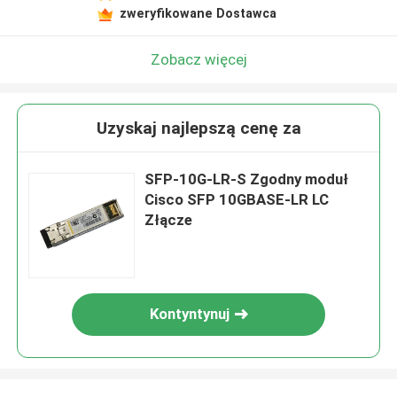
zweryfikowane Dostawca
Zobacz więcej
Uzyskaj najlepszą cenę za
SFP-10G-LR-S Zgodny moduł
Cisco SFP 10GBASE-LR LC
Złącze
Kontyntynuj