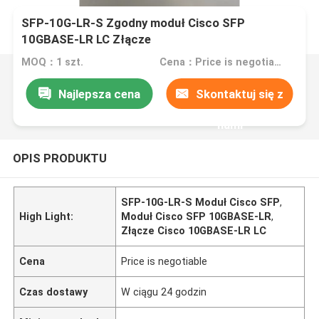
SFP-10G-LR-S Zgodny moduł Cisco SFP
10GBASE-LR LC Złącze
MOQ：1 szt.
Cena：Price is negotiable
Najlepsza cena
Skontaktuj się z
nami
OPIS PRODUKTU
SFP-10G-LR-S Moduł Cisco SFP
,
High Light:
Moduł Cisco SFP 10GBASE-LR
,
Złącze Cisco 10GBASE-LR LC
Cena
Price is negotiable
Czas dostawy
W ciągu 24 godzin