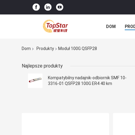
DOM
PRO
Dom
Produkty
Moduł 100G QSFP28
Najlepsze produkty
Kompatybilny nadajnik-odbiornik SMF 10-
3316-01 QSFP28 100G ER4 40 km