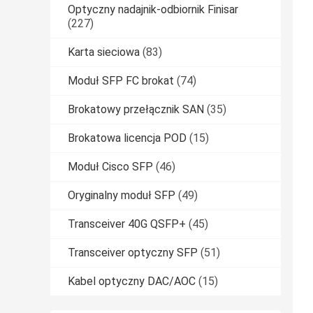
Optyczny nadajnik-odbiornik Finisar
(227)
Karta sieciowa
(83)
Moduł SFP FC brokat
(74)
Brokatowy przełącznik SAN
(35)
Brokatowa licencja POD
(15)
Moduł Cisco SFP
(46)
Oryginalny moduł SFP
(49)
Transceiver 40G QSFP+
(45)
Transceiver optyczny SFP
(51)
Kabel optyczny DAC/AOC
(15)