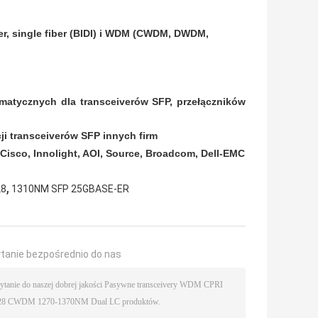
r, single fiber (BIDI) i WDM (CWDM, DWDM,
rmatycznych dla transceiverów SFP, przełączników
ji transceiverów SFP innych firm
 Cisco, Innolight, AOI, Source, Broadcom, Dell-EMC
,
28
1310NM SFP 25GBASE-ER
ytanie bezpośrednio do nas