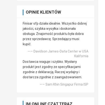
OPINIE KLIENTÓW
Finisar sfp działa idealnie. Wszystko dobrej
jakości, szybka wysyłka i doskonała
obsługa. Znajomość produktu była dobra
przez sprzedawcę. Sprzedający musi
kupić.
—— Davidson James-Data Center w USA
Kalifornia
Dostawca reaguje i szybko. Wysłany
produkt jest zgodny ze specyfikacjami
zgodnie z deklaracją. Raczej wydajny i
dostarcza zgodnie z zaangażowaniem.
—— Sam Khin Singapur Firma ISP
IM ONLINE CZAT TERAZ