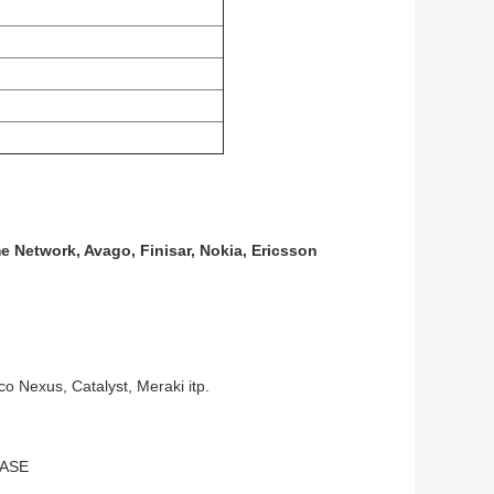
e Network, Avago, Finisar, Nokia, Ericsson
o Nexus, Catalyst, Meraki itp.
BASE