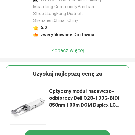
Maantang Community,BanTian
Street,Longkong District,
Shenzhen,China. ,Chiny
5.0
zweryfikowane Dostawca
Zobacz więcej
Uzyskaj najlepszą cenę za
Optyczny moduł nadawczo-
odbiorczy Dell Q28-100G-BIDI
850nm 100m DOM Duplex LC
MMF