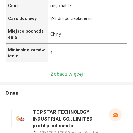
Cena
negotiable
Czas dostawy
2-3 dni po zapłaceniu
Miejsce pochodz
Chiny
enia
Minimalne zamów
1
ienie
Zobacz więcej
O nas
TOPSTAR TECHNOLOGY
INDUSTRIAL CO., LIMITED
profil producenta
12F1202-1203 Shenhui Building