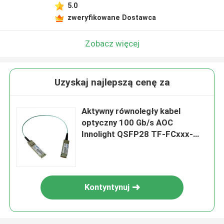
5.0
zweryfikowane Dostawca
Zobacz więcej
Uzyskaj najlepszą cenę za
Aktywny równoległy kabel
optyczny 100 Gb/s AOC
Innolight QSFP28 TF-FCxxx-
N00
Kontyntynuj