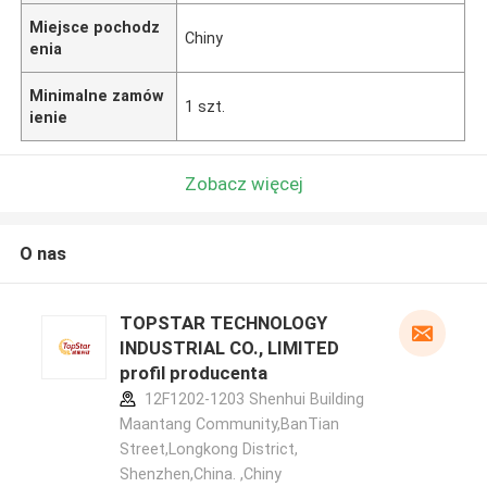
Miejsce pochodz
Chiny
enia
Minimalne zamów
1 szt.
ienie
Zobacz więcej
O nas
TOPSTAR TECHNOLOGY
INDUSTRIAL CO., LIMITED
profil producenta
12F1202-1203 Shenhui Building
Maantang Community,BanTian
Street,Longkong District,
Shenzhen,China. ,Chiny