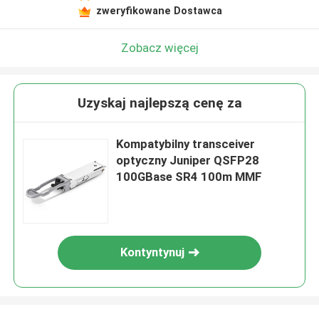
zweryfikowane Dostawca
Zobacz więcej
Uzyskaj najlepszą cenę za
Kompatybilny transceiver
optyczny Juniper QSFP28
100GBase SR4 100m MMF
Kontyntynuj