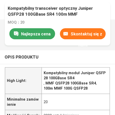
Kompatybilny transceiver optyczny Juniper
QSFP28 100GBase SR4 100m MMF
MOQ：20
Najlepsza cena
Skontaktuj się z
nami
OPIS PRODUKTU
Kompatybilny moduł Juniper QSFP
28 100GBase SR4
High Light:
,
MMF QSFP28 100GBase SR4
,
100m MMF 100G QSFP28
Minimalne zamów
20
ienie