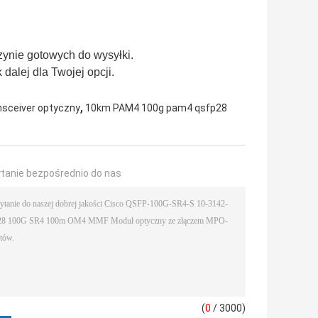
ynie gotowych do wysyłki.
k dalej dla Twojej opcji.
,
sceiver optyczny
10km PAM4 100g pam4 qsfp28
ytanie bezpośrednio do nas
(
0
/ 3000)