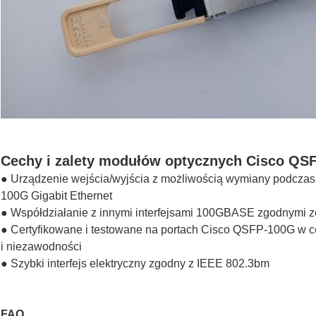
Cechy i zalety modułów optycznych Cisco QS
● Urządzenie wejścia/wyjścia z możliwością wymiany podczas 
100G Gigabit Ethernet
● Współdziałanie z innymi interfejsami 100GBASE zgodnymi ze
● Certyfikowane i testowane na portach Cisco QSFP-100G w ce
i niezawodności
● Szybki interfejs elektryczny zgodny z IEEE 802.3bm
FAQ