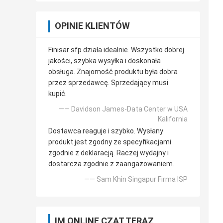
OPINIE KLIENTÓW
Finisar sfp działa idealnie. Wszystko dobrej
jakości, szybka wysyłka i doskonała
obsługa. Znajomość produktu była dobra
przez sprzedawcę. Sprzedający musi
kupić.
—— Davidson James-Data Center w USA
Kalifornia
Dostawca reaguje i szybko. Wysłany
produkt jest zgodny ze specyfikacjami
zgodnie z deklaracją. Raczej wydajny i
dostarcza zgodnie z zaangażowaniem.
—— Sam Khin Singapur Firma ISP
IM ONLINE CZAT TERAZ