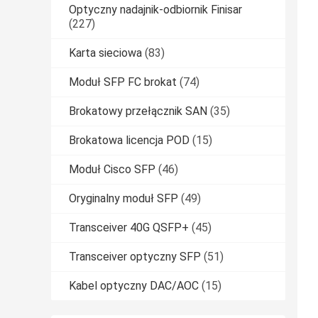
Optyczny nadajnik-odbiornik Finisar
(227)
Karta sieciowa
(83)
Moduł SFP FC brokat
(74)
Brokatowy przełącznik SAN
(35)
Brokatowa licencja POD
(15)
Moduł Cisco SFP
(46)
Oryginalny moduł SFP
(49)
Transceiver 40G QSFP+
(45)
Transceiver optyczny SFP
(51)
Kabel optyczny DAC/AOC
(15)