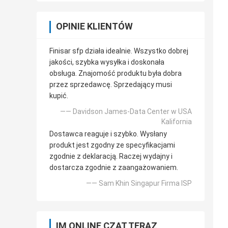
OPINIE KLIENTÓW
Finisar sfp działa idealnie. Wszystko dobrej
jakości, szybka wysyłka i doskonała
obsługa. Znajomość produktu była dobra
przez sprzedawcę. Sprzedający musi
kupić.
—— Davidson James-Data Center w USA
Kalifornia
Dostawca reaguje i szybko. Wysłany
produkt jest zgodny ze specyfikacjami
zgodnie z deklaracją. Raczej wydajny i
dostarcza zgodnie z zaangażowaniem.
—— Sam Khin Singapur Firma ISP
IM ONLINE CZAT TERAZ