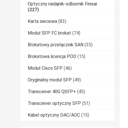
Optyczny nadajnik-odbiornik Finisar
(227)
Karta sieciowa
(83)
Moduł SFP FC brokat
(74)
Brokatowy przełącznik SAN
(35)
Brokatowa licencja POD
(15)
Moduł Cisco SFP
(46)
Oryginalny moduł SFP
(49)
Transceiver 40G QSFP+
(45)
Transceiver optyczny SFP
(51)
Kabel optyczny DAC/AOC
(15)