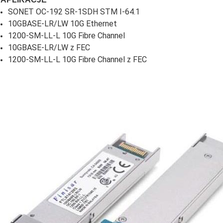
SONET OC-192 SR-1SDH STM I-64.1
10GBASE-LR/LW 10G Ethernet
1200-SM-LL-L 10G Fibre Channel
10GBASE-LR/LW z FEC
1200-SM-LL-L 10G Fibre Channel z FEC