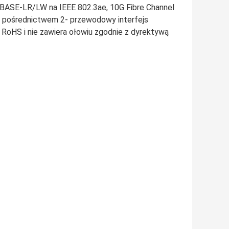
BASE-LR/LW na IEEE 802.3ae, 10G Fibre Channel
 pośrednictwem 2- przewodowy interfejs
 RoHS i nie zawiera ołowiu zgodnie z dyrektywą