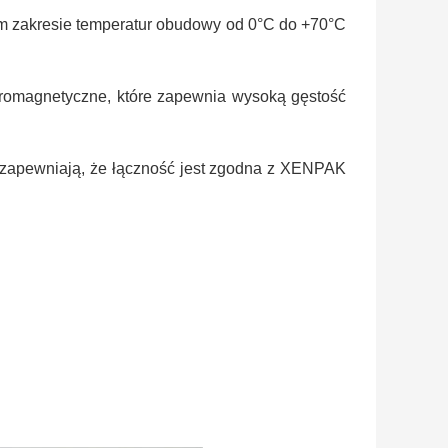
m zakresie temperatur obudowy od 0°C do +70°C
tromagnetyczne, które zapewnia wysoką gęstość
SC zapewniają, że łączność jest zgodna z XENPAK