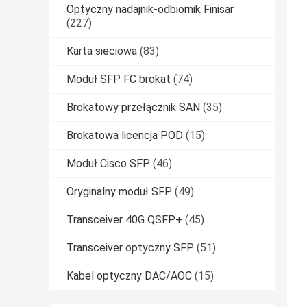
Optyczny nadajnik-odbiornik Finisar
(227)
Karta sieciowa
(83)
Moduł SFP FC brokat
(74)
Brokatowy przełącznik SAN
(35)
Brokatowa licencja POD
(15)
Moduł Cisco SFP
(46)
Oryginalny moduł SFP
(49)
Transceiver 40G QSFP+
(45)
Transceiver optyczny SFP
(51)
Kabel optyczny DAC/AOC
(15)