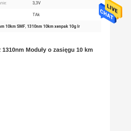
nie:
3,3V
TAk
nm 10km SMF
,
1310nm 10km xenpak 10g lr
 1310nm Moduły o zasięgu 10 km