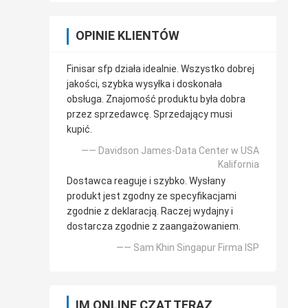
OPINIE KLIENTÓW
Finisar sfp działa idealnie. Wszystko dobrej
jakości, szybka wysyłka i doskonała
obsługa. Znajomość produktu była dobra
przez sprzedawcę. Sprzedający musi
kupić.
—— Davidson James-Data Center w USA
Kalifornia
Dostawca reaguje i szybko. Wysłany
produkt jest zgodny ze specyfikacjami
zgodnie z deklaracją. Raczej wydajny i
dostarcza zgodnie z zaangażowaniem.
—— Sam Khin Singapur Firma ISP
IM ONLINE CZAT TERAZ