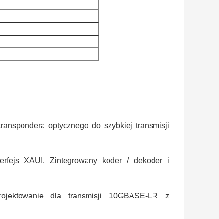
anspondera optycznego do szybkiej transmisji
terfejs XAUI. Zintegrowany koder / dekoder i
.Projektowanie dla transmisji 10GBASE-LR z