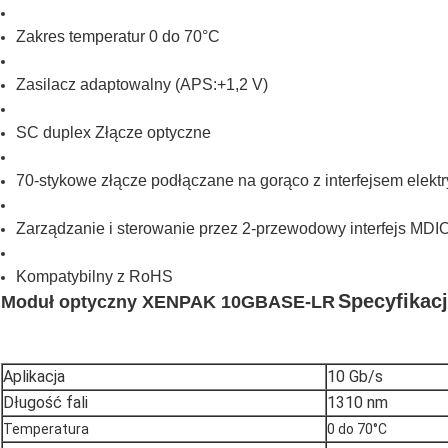
Zakres temperatur 0 do 70°C
Zasilacz adaptowalny (APS:+1,2 V)
SC duplex Złącze optyczne
70-stykowe złącze podłączane na gorąco z interfejsem elek
Zarządzanie i sterowanie przez 2-przewodowy interfejs MDI
Kompatybilny z RoHS
Specyfikac
Moduł optyczny XENPAK 10GBASE-LR
Aplikacja
10 Gb/s
Długość fali
1310 nm
Temperatura
0 do 70°C