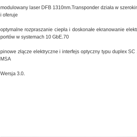
modulowany laser DFB 1310nm.Transponder działa w szeroki
i oferuje
optymalne rozpraszanie ciepła i doskonałe ekranowanie elek
portów w systemach 10 GbE.70
pinowe złącze elektryczne i interfejs optyczny typu duplex 
MSA
Wersja 3.0.