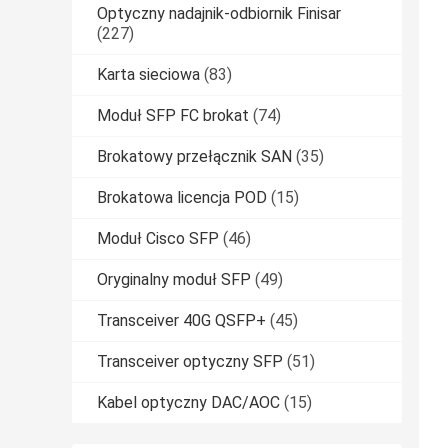
Optyczny nadajnik-odbiornik Finisar
(227)
Karta sieciowa
(83)
Moduł SFP FC brokat
(74)
Brokatowy przełącznik SAN
(35)
Brokatowa licencja POD
(15)
Moduł Cisco SFP
(46)
Oryginalny moduł SFP
(49)
Transceiver 40G QSFP+
(45)
Transceiver optyczny SFP
(51)
Kabel optyczny DAC/AOC
(15)