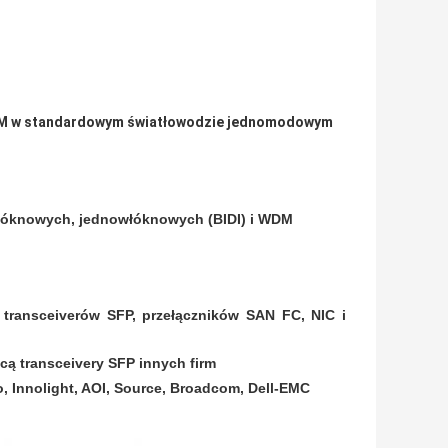
KM w standardowym światłowodzie jednomodowym
łóknowych, jednowłóknowych (BIDI) i WDM
 transceiverów SFP, przełączników SAN FC, NIC i
ą transceivery SFP innych firm
o, Innolight, AOI, Source, Broadcom, Dell-EMC