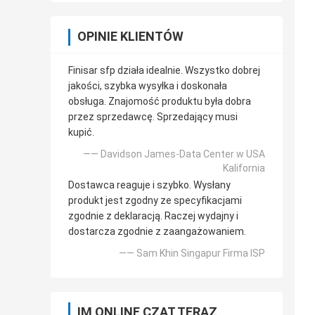
OPINIE KLIENTÓW
Finisar sfp działa idealnie. Wszystko dobrej
jakości, szybka wysyłka i doskonała
obsługa. Znajomość produktu była dobra
przez sprzedawcę. Sprzedający musi
kupić.
—— Davidson James-Data Center w USA
Kalifornia
Dostawca reaguje i szybko. Wysłany
produkt jest zgodny ze specyfikacjami
zgodnie z deklaracją. Raczej wydajny i
dostarcza zgodnie z zaangażowaniem.
—— Sam Khin Singapur Firma ISP
IM ONLINE CZAT TERAZ