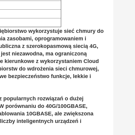
iębiorstwo wykorzystuje sieć chmury do
ania zasobami, oprogramowaniem i
ubliczna z szerokopasmową siecią 4G,
e jest niezawodna, ma ograniczoną
ie kierunkowe z wykorzystaniem Cloud
biorstw do wdrożenia sieci chmurowej,
e bezpieczeństwo funkcje, lekkie i
 popularnych rozwiązań o dużej
W porównaniu do 40G/100GBASE,
ablowania 10GBASE, ale zwiększona
iczby inteligentnych urządzeń i