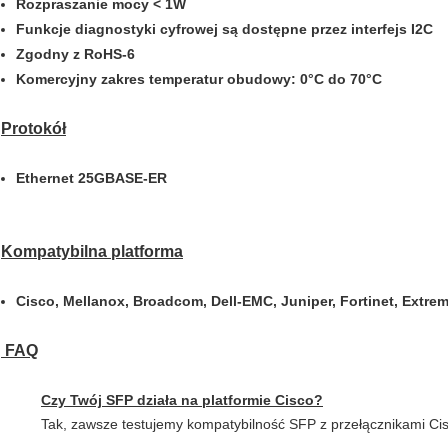
Rozpraszanie mocy < 1W
Funkcje diagnostyki cyfrowej są dostępne przez interfejs I2C
Zgodny z RoHS-6
Komercyjny zakres temperatur obudowy: 0°C do 70°C
Protokół
Ethernet 25GBASE-ER
Kompatybilna platforma
Cisco, Mellanox, Broadcom, Dell-EMC, Juniper, Fortinet, Extrem
FAQ
Czy Twój SFP działa na platformie Cisco?
Tak, zawsze testujemy kompatybilność SFP z przełącznikami Cisc